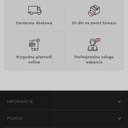
Darmowa dostawa
30 dni na zwrot towaru
Wygodna płatność
Profesjonalna usługa
online
wsparcia
INFORMACJE
Sklepy
POMOC
Opinie