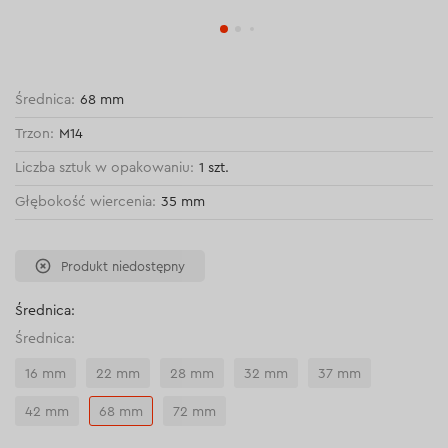
Średnica:
68 mm
Trzon:
М14
Liczba sztuk w opakowaniu:
1 szt.
Głębokość wiercenia:
35 mm
Produkt niedostępny
Średnica:
Średnica:
16 mm
22 mm
28 mm
32 mm
37 mm
42 mm
68 mm
72 mm