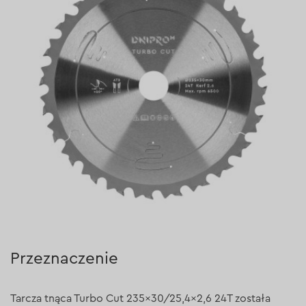
Przeznaczenie
Tarcza tnąca Turbo Cut 235×30/25,4×2,6 24T została