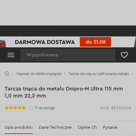
Wyszukiwanie
Osprzęt do elektronarzędzi
Tarcze do cięcia i szlifowania metalu
Tarcza tnąca do metalu Dnipro-M Ultra 115 mm
1,0 mm 22,2 mm
Рейтинг
7
recenzje
Kod: 82532000
Opis produktu
Dane Techniczne
Opinie (7)
Pytanie