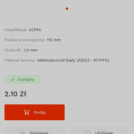
Klasyfikacja:
ULTRA
Średnica zewnętrzna:
115 mm
Grubość:
1,0 mm
Materiał ścierny:
elektrokorund biały (Al2O3 - 97-99%)
Dostępny
2.10 Zł
Dodaj
Porównaj
Ulubione