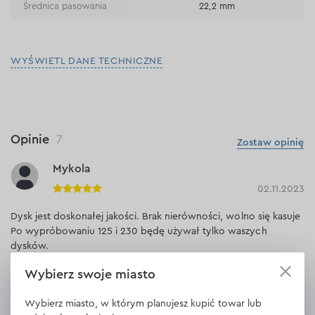
Średnica pasowania
22,2 mm
WYŚWIETL DANE TECHNICZNE
Opinie
7
Zostaw opinię
Mykola
02.11.2023
Dysk jest doskonałej jakości. Brak nierówności, wolno się kasuje
Po wypróbowaniu 125 i 230 będę używał tylko waszych
dysków.
Wybierz swoje miasto
Odpowiedź
1 odpowiedź
Wybierz miasto, w którym planujesz kupić towar lub