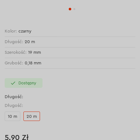
Kolor:
czarny
Długość:
20 m
Szerokość:
19 mm
Grubość:
0,18 mm
Dostępny
Długość:
Długość:
10 m
20 m
5.90 Zł