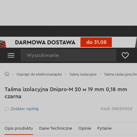
Wyszukiwanie
Osprzęt do elektronarzędzi
Taśmy izolacyjne
Taśma izolacyjna D
Taśma izolacyjna Dnipro-M 20 м 19 mm 0,18 mm
czarna
Рейтинг
Zostaw opinię
Kod: 08029002
Opis produktu
Dane Techniczne
Opinie
Pytanie