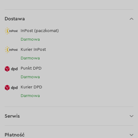
Dostawa
InPost (paczkomat)
Darmowa
Kurier InPost
Darmowa
Punkt DPD
Darmowa
Kurier DPD
Darmowa
Serwis
30 dni na zwrot (towaru)
Płatność