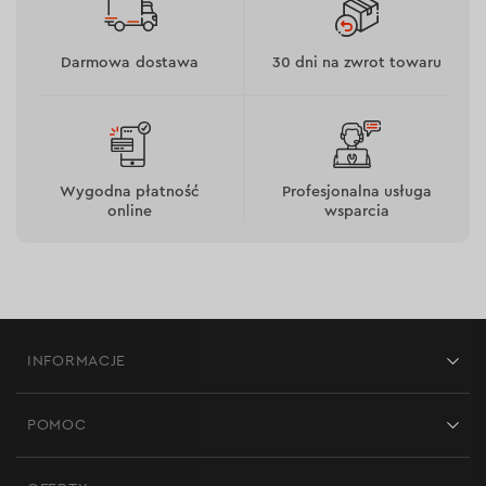
Darmowa dostawa
30 dni na zwrot towaru
Wygodna płatność
Profesjonalna usługa
online
wsparcia
INFORMACJE
Sklepy
POMOC
Opinie
Kontakt
Blog