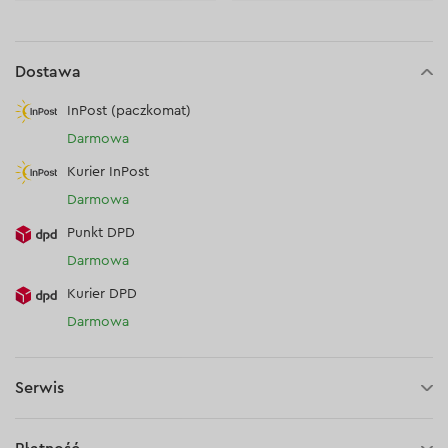
Dostawa
InPost (paczkomat)
Darmowa
Kurier InPost
Darmowa
Punkt DPD
Darmowa
Kurier DPD
Darmowa
Serwis
3 lata gwarancji