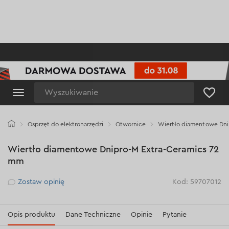
Wyszukiwanie
Osprzęt do elektronarzędzi
Otwornice
Wiertło diamentowe Dni
Wiertło diamentowe Dnipro-M Extra-Ceramics 72
mm
Рейтинг
Zostaw opinię
Kod: 59707012
Opis produktu
Dane Techniczne
Opinie
Pytanie