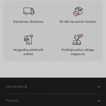
Darmowa dostawa
30 dni na zwrot towaru
Wygodna płatność
Profesjonalna usługa
online
wsparcia
INFORMACJE
Sklepy
POMOC
Opinie