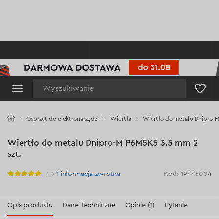
Wyszukiwanie
Osprzęt do elektronarzędzi
Wiertła
Wiertło do metalu Dnipro-M
Wiertło do metalu Dnipro-M P6M5K5 3.5 mm 2
szt.
Рейтинг
1
informacja zwrotna
Kod: 19445004
Opis produktu
Dane Techniczne
Opinie (1)
Pytanie