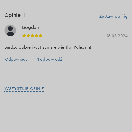
Opinie
1
Zostaw opinię
Bogdan
16.08.2024
Bardzo dobre i wytrzymałe wiertło. Polecam!
Odpowiedź
1 odpowiedź
WSZYSTKIE OPINIE