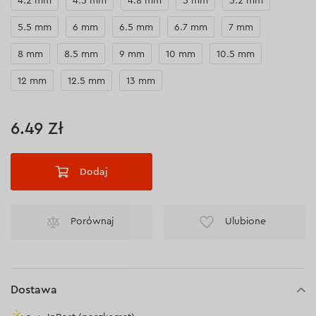
4.2 mm
4.5 mm
4.8 mm
5 mm
5.2 mm
5.5 mm
6 mm
6.5 mm
6.7 mm
7 mm
8 mm
8.5 mm
9 mm
10 mm
10.5 mm
12 mm
12.5 mm
13 mm
6.49 Zł
Dodaj
Porównaj
Ulubione
Dostawa