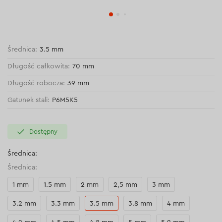
Średnica:
3.5 mm
Długość całkowita:
70 mm
Długość robocza:
39 mm
Gatunek stali:
P6M5K5
Dostępny
Średnica:
Średnica:
1 mm
1.5 mm
2 mm
2,5 mm
3 mm
3.2 mm
3.3 mm
3.5 mm
3.8 mm
4 mm