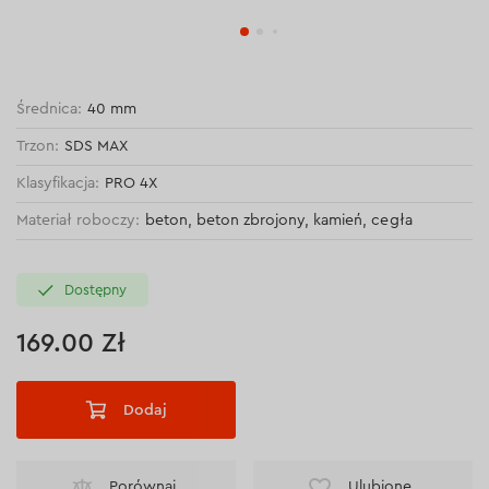
Średnica:
40 mm
Trzon:
SDS MAX
Klasyfikacja:
PRO 4Х
Materiał roboczy:
beton, beton zbrojony, kamień, cegła
Dostępny
169.00 Zł
Dodaj
Porównaj
Ulubione