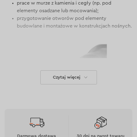
prace w murze z kamienia i cegły (np. pod
elementy osadzane lub mocowania);
przygotowanie otworów pod elementy
budowlane i montażowe w konstrukcjach nośnych.
Czytaj więcej
Kontrolowane wiercenie
Darmowa dostawa
30 dni na zwrot towaru