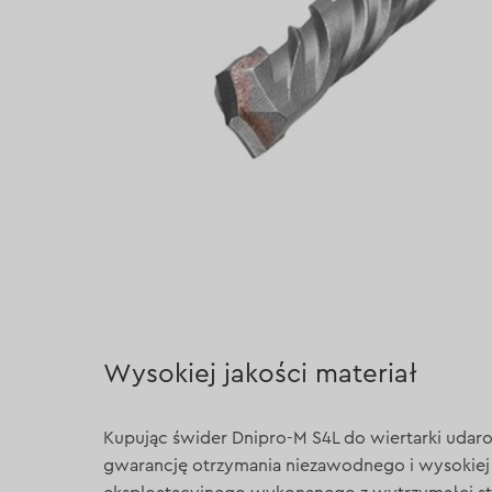
Wysokiej jakości materiał
Kupując świder Dnipro-M S4L do wiertarki udar
gwarancję otrzymania niezawodnego i wysokiej 