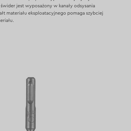
 świder jest wyposażony w kanały odsysania
ztałt materiału eksploatacyjnego pomaga szybciej
eriału.