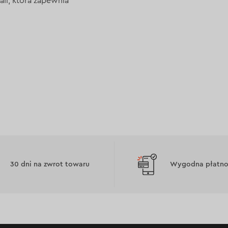
li, która zapewnia
30 dni na zwrot towaru
Wygodna płatnoś