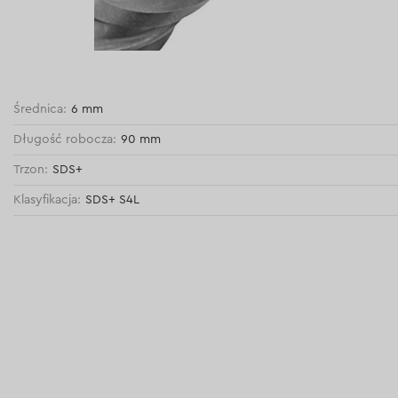
Średnica:
6 mm
Długość robocza:
90 mm
Trzon:
SDS+
Klasyfikacja:
SDS+ S4L