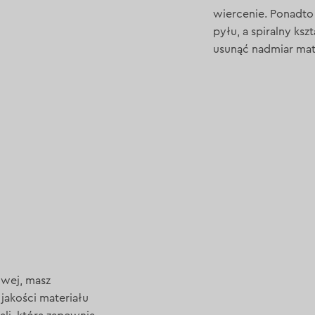
wiercenie. Ponadto
pyłu, a spiralny ks
usunąć nadmiar mat
owej, masz
jakości materiału