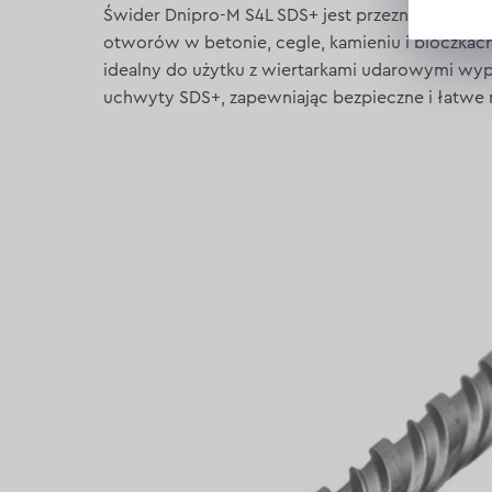
Świder Dnipro-M S4L SDS+ jest przeznaczony do
otworów w betonie, cegle, kamieniu i bloczkac
idealny do użytku z wiertarkami udarowymi w
uchwyty SDS+, zapewniając bezpieczne i łatwe