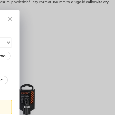
esz mi powiedzieć, czy rozmiar 160 mm to długość całkowita czy
dpowiedź
zno
ce