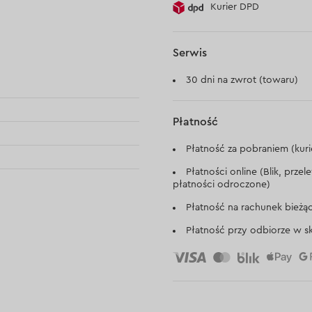
Kurier DPD
Serwis
30 dni na zwrot (towaru)
Płatność
Płatność za pobraniem (kuri
Płatności online (Blik, prze
płatności odroczone)
Płatność na rachunek bieżą
Płatność przy odbiorze w sk