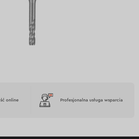
ć online
Profesjonalna usługa wsparcia