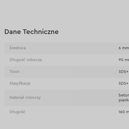
Dane Techniczne
Średnica
6 m
Długość robocza
90 
Trzon
SDS+
Klasyfikacja
SDS+
beton
Materiał roboczy
pian
Długość
160 