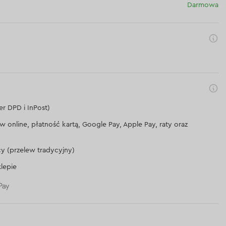
Darmowa
er DPD i InPost)
lew online, płatność kartą, Google Pay, Apple Pay, raty oraz
cy (przelew tradycyjny)
lepie