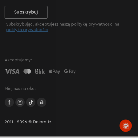
Subskrybuj
Subskrybując, akceptujesz naszą politykę prywatności na
polityka prywatności
Akceptujemy:
Miej nas na oku:
facebook
instagram
TikTok
Allegro
2011 - 2026 © Dnipro-M