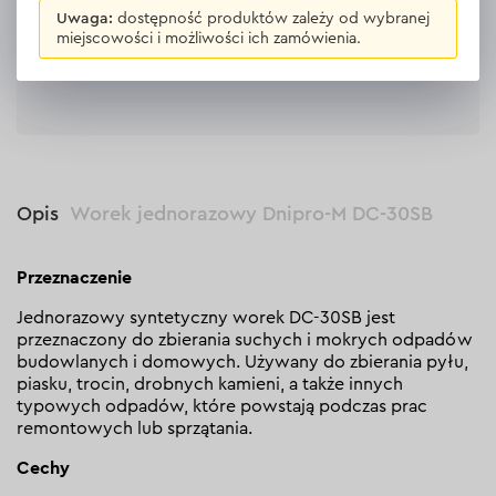
Uwaga:
dostępność produktów zależy od wybranej
miejscowości i możliwości ich zamówienia.
Zostaw opinię
Opis
Worek jednorazowy Dnipro-M DC-30SB
Przeznaczenie
Jednorazowy syntetyczny worek DC-30SB jest
przeznaczony do zbierania suchych i mokrych odpadów
budowlanych i domowych. Używany do zbierania pyłu,
piasku, trocin, drobnych kamieni, a także innych
typowych odpadów, które powstają podczas prac
remontowych lub sprzątania.
Cechy