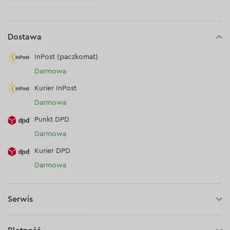
Dostawa
InPost (paczkomat)
Darmowa
Kurier InPost
Darmowa
Punkt DPD
Darmowa
Kurier DPD
Darmowa
Serwis
30 dni na zwrot (towaru)