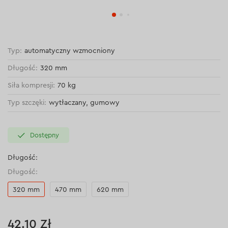
Typ:
automatyczny wzmocniony
Długość:
320 mm
Siła kompresji:
70 kg
Typ szczęki:
wytłaczany, gumowy
Dostępny
Długość:
Długość:
320 mm
470 mm
620 mm
42.10 Zł