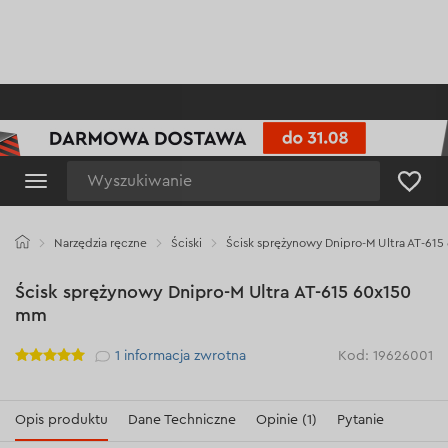
Wyszukiwanie
Narzędzia ręczne
Ściski
Ścisk sprężynowy Dnipro-M Ultra AT-61
Ścisk sprężynowy Dnipro-M Ultra AT-615 60х150
mm
Рейтинг
1
informacja zwrotna
Kod: 19626001
Opis produktu
Dane Techniczne
Opinie (1)
Pytanie