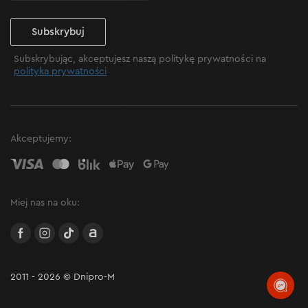
Subskrybuj
Subskrybując, akceptujesz naszą politykę prywatności na
polityka prywatności
Akceptujemy:
Miej nas na oku:
facebook
instagram
TikTok
Allegro
2011 - 2026 © Dnipro-M