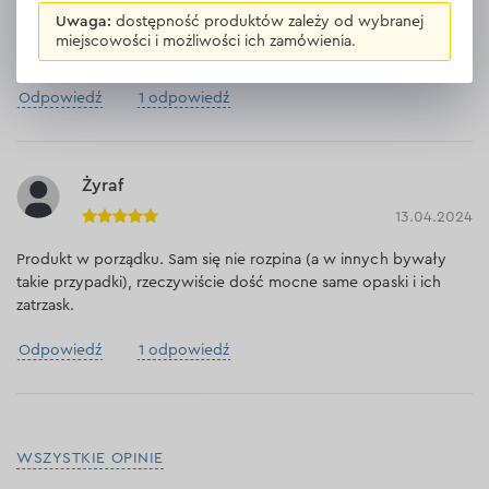
08.05.2024
Uwaga:
dostępność produktów zależy od wybranej
miejscowości i możliwości ich zamówienia.
Ładne i funkcjonalne - polecam
Odpowiedź
1 odpowiedź
Żyraf
13.04.2024
Produkt w porządku. Sam się nie rozpina (a w innych bywały
takie przypadki), rzeczywiście dość mocne same opaski i ich
zatrzask.
Odpowiedź
1 odpowiedź
WSZYSTKIE OPINIE