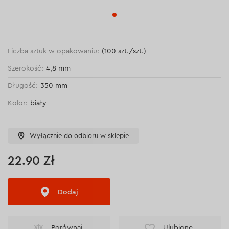
Liczba sztuk w opakowaniu:
(100 szt./szt.)
Szerokość:
4,8 mm
Długość:
350 mm
Kolor:
biały
Wyłącznie do odbioru w sklepie
22.90 Zł
Dodaj
Porównaj
Ulubione