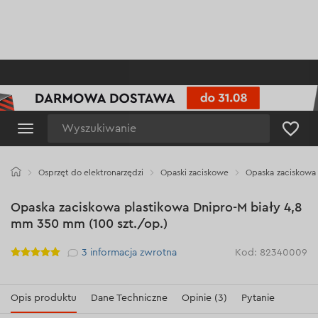
Wyszukiwanie
Osprzęt do elektronarzędzi
Opaski zaciskowe
Opaska zaciskowa 
Opaska zaciskowa plastikowa Dnipro-M biały 4,8
mm 350 mm (100 szt./op.)
Рейтинг
3
informacja zwrotna
Kod: 82340009
Opis produktu
Dane Techniczne
Opinie (3)
Pytanie