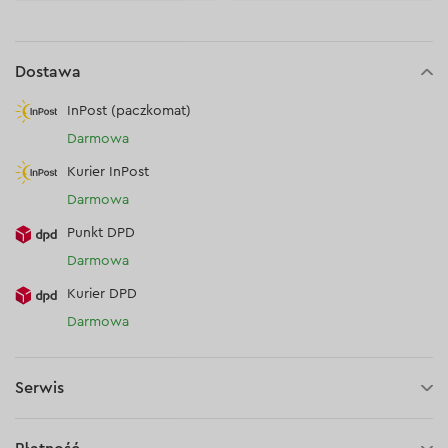
Dostawa
InPost (paczkomat)
Darmowa
Kurier InPost
Darmowa
Punkt DPD
Darmowa
Kurier DPD
Darmowa
Serwis
30 dni na zwrot (towaru)