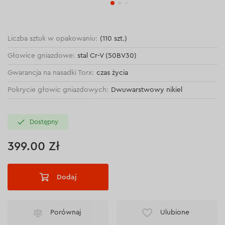
Liczba sztuk w opakowaniu:
(110 szt.)
Głowice gniazdowe:
stal Cr-V (50BV30)
Gwarancja na nasadki Torx:
czas życia
Pokrycie głowic gniazdowych:
Dwuwarstwowy nikiel
Dostępny
399.00 Zł
Dodaj
Porównaj
Ulubione