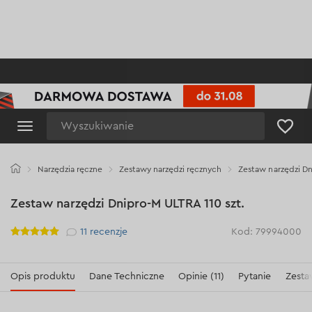
Wyszukiwanie
Narzędzia ręczne
Zestawy narzędzi ręcznych
Zestaw narzędzi Dn
Zestaw narzędzi Dnipro-M ULTRA 110 szt.
Рейтинг
11
recenzje
Kod: 79994000
Opis produktu
Dane Techniczne
Opinie (11)
Pytanie
Zesta