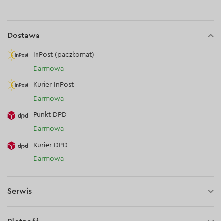
Dostawa
InPost (paczkomat)
Darmowa
Kurier InPost
Darmowa
Punkt DPD
Darmowa
Kurier DPD
Darmowa
Serwis
30 dni na zwrot (towaru)