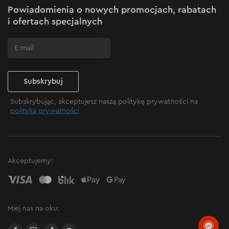
Powiadomienia o nowych promocjach, rabatach
Często zadawane pytania
i ofertach specjalnych
Subskrybuj
Subskrybując, akceptujesz naszą politykę prywatności na
polityka prywatności
Akceptujemy:
Miej nas na oku:
facebook
instagram
TikTok
Allegro