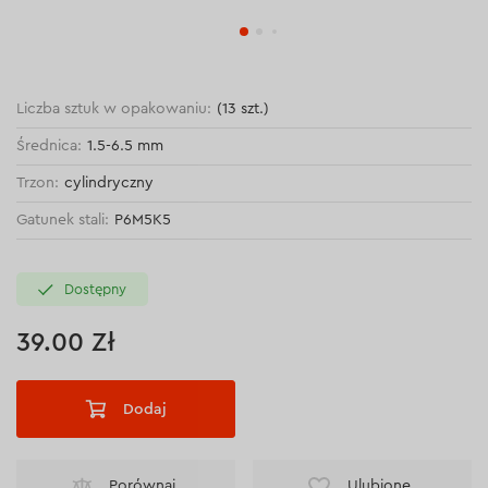
Liczba sztuk w opakowaniu:
(13 szt.)
Średnica:
1.5-6.5 mm
Trzon:
cylindryczny
Gatunek stali:
P6M5K5
Dostępny
39.00 Zł
Dodaj
Porównaj
Ulubione