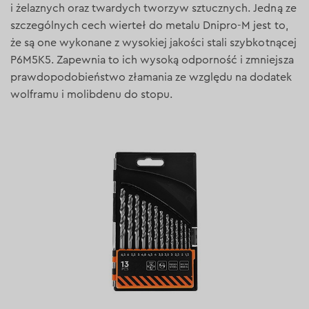
i żelaznych oraz twardych tworzyw sztucznych. Jedną ze
szczególnych cech wierteł do metalu Dnipro-M jest to,
że są one wykonane z wysokiej jakości stali szybkotnącej
P6M5K5. Zapewnia to ich wysoką odporność i zmniejsza
prawdopodobieństwo złamania ze względu na dodatek
wolframu i molibdenu do stopu.