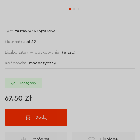
Typ:
zestawy wkrętaków
Materiał:
stal S2
Liczba sztuk w opakowaniu:
(6 szt.)
Końcówka:
magnetyczny
Dostępny
67.50 Zł
Dodaj
Porównaj
Ulubione