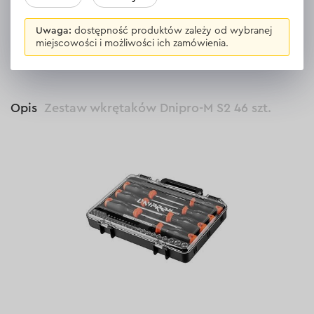
Zostaw opinię
Uwaga:
dostępność produktów zależy od wybranej
miejscowości i możliwości ich zamówienia.
Opis
Zestaw wkrętaków Dnipro-M S2 46 szt.