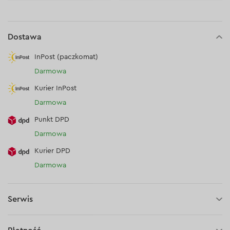
Dostawa
InPost (paczkomat)
Darmowa
Kurier InPost
Darmowa
Punkt DPD
Darmowa
Kurier DPD
Darmowa
Serwis
30 dni na zwrot (towaru)