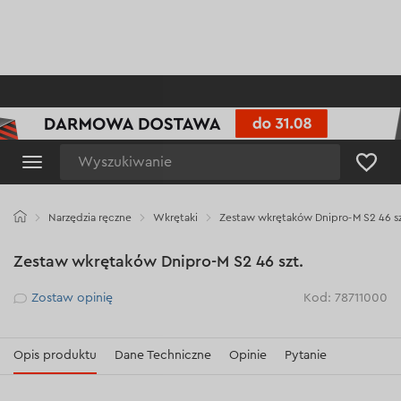
Wyszukiwanie
Narzędzia ręczne
Wkrętaki
Zestaw wkrętaków Dnipro-M S2 46 sz
Zestaw wkrętaków Dnipro-M S2 46 szt.
Рейтинг
Zostaw opinię
Kod: 78711000
Opis produktu
Dane Techniczne
Opinie
Pytanie