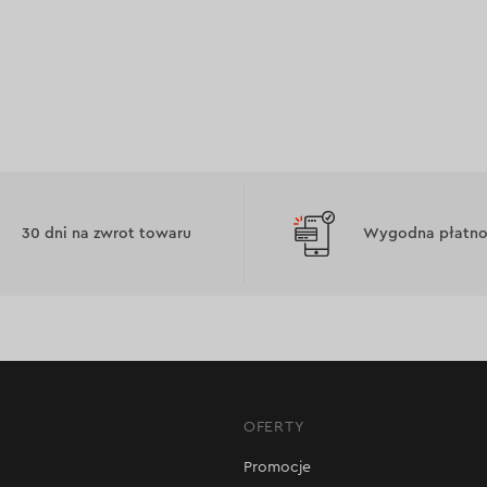
30 dni na zwrot towaru
Wygodna płatnoś
OFERTY
Promocje