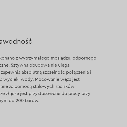
zawodność
konano z wytrzymałego mosiądzu, odpornego
czne. Sztywna obudowa nie ulega
zapewnia absolutną szczelność połączenia i
a wycieki wody. Mocowanie węża jest
ane za pomocą stalowych zacisków
ze złącze jest przystosowane do pracy przy
lnym do 200 barów.