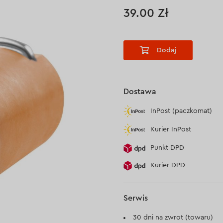
39.00 Zł
Dodaj
Dostawa
InPost (paczkomat)
Kurier InPost
Punkt DPD
Kurier DPD
Serwis
30 dni na zwrot (towaru)