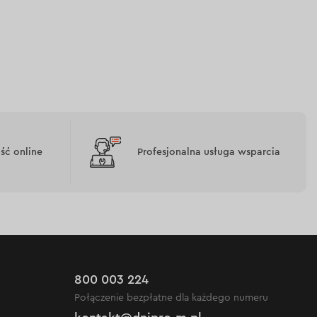
ć online
Profesjonalna usługa wsparcia
800 003 224
Połączenie bezpłatne dla każdego numeru