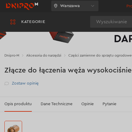
Warszawa
Pr
Wyszukiwanie
KATEGORIE
Dnipro-M
Akcesoria do narzędzi
Części zamienne do sprzętu ogrodow
Złącze do łączenia węża wysokociśn
Рейтинг
Zostaw opinię
Opis produktu
Dane Techniczne
Opinie
Pytanie