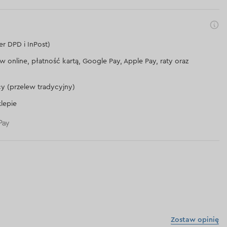
er DPD i InPost)
lew online, płatność kartą, Google Pay, Apple Pay, raty oraz
cy (przelew tradycyjny)
lepie
Zostaw opinię