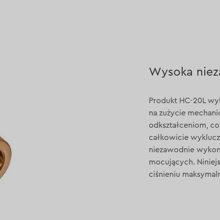
Wysoka nie
Produkt HC-20L wy
na zużycie mechani
odkształceniom, co 
całkowicie wyklucz
niezawodnie wykon
mocujących. Niniejs
ciśnieniu maksyma