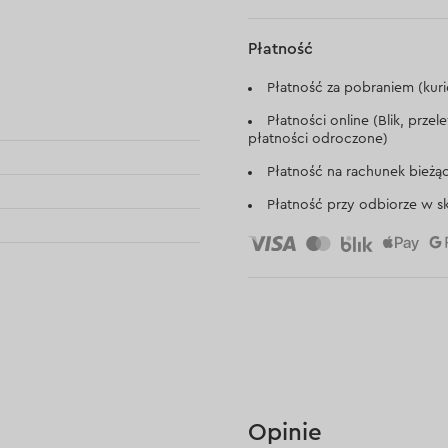
Płatność
Płatność za pobraniem (kuri
Płatności online (Blik, prze
płatności odroczone)
Płatność na rachunek bieżą
Płatność przy odbiorze w sk
Opinie