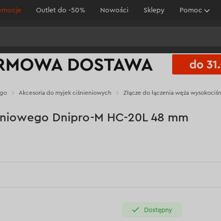
omocje
Outlet do -50%
Nowości
Sklepy
Pomoc
ego
Akcesoria do myjek ciśnieniowych
Złącze do łączenia węża wysokoci
ieniowego Dnipro-M HC-20L 48 mm
Dostępny