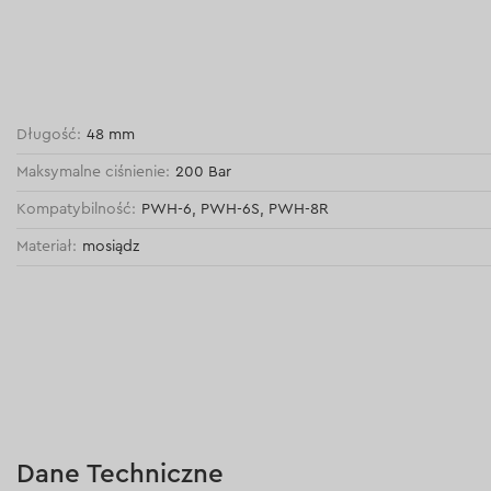
Długość:
48 mm
Maksymalne ciśnienie:
200 Bar
Kompatybilność:
PWH-6, PWH-6S, PWH-8R
Materiał:
mosiądz
Dane Techniczne