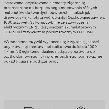
Hartowane, ocynkowane elementy złączne są
przeznaczone do bezpiecznego mocowania różnych
materiałów do twardych powierzchni, takich jak
drewno, sklejka, płyta wiórowa itp. Opakowanie zawiera
1000 zszywek. Są kompatybilne ze zszywaczem
elektrycznym EN-25, zszywaczem akumulatorowym
DCN-200 i zszywaczem pneumatycznym PN-50SN.
Wzmocnione zszywki wykonane są z wysokiej jakości
ocynkowanej i hartowanej stali o twardości do 1000
N/mm². Dzięki temu idealnie nadają się zarówno do
użytku domowego, jak i profesjonalnego, ponieważ nie
odkształcają się podczas pracy.