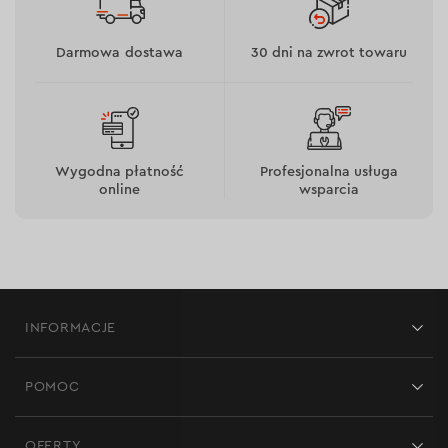
Darmowa dostawa
30 dni na zwrot towaru
Wygodna płatność
Profesjonalna usługa
online
wsparcia
INFORMACJE
Sklepy
POMOC
Opinie
Kontakt
Blog
OFERTY