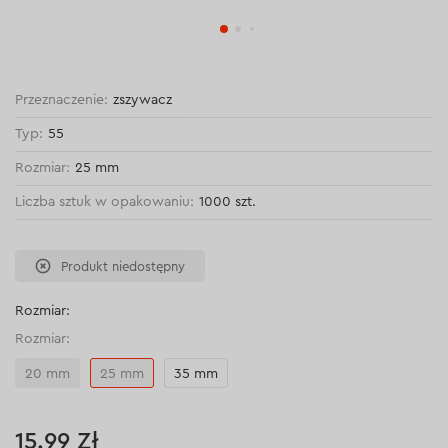
Przeznaczenie:
zszywacz
Typ:
55
Rozmiar:
25 mm
Liczba sztuk w opakowaniu:
1000 szt.
Produkt niedostępny
Rozmiar:
Rozmiar:
20 mm
25 mm
35 mm
15.99 Zł