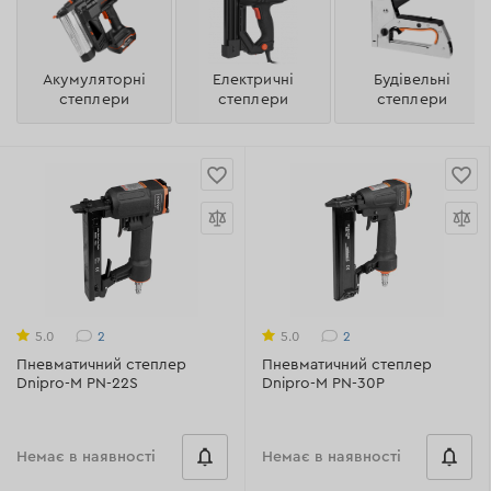
Акумуляторні
Електричні
Будівельні
степлери
степлери
степлери
2
2
5.0
5.0
Пневматичний степлер
Пневматичний степлер
Dnipro-M PN-22S
Dnipro-M PN-30P
Немає в наявності
Немає в наявності