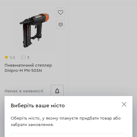
3
5.0
Пневматичний степлер
Dnipro-M PN-50SN
Немає в наявності
Виберіть ваше місто
Оберіть місто, у якому плануєте придбати товар або
забрати замовлення.