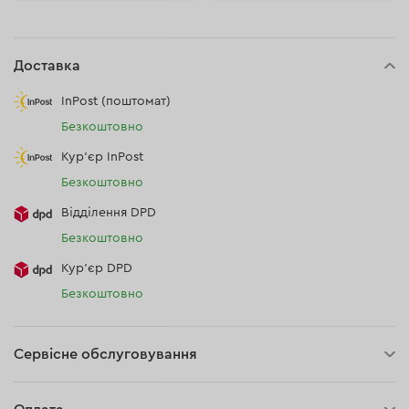
Доставка
InPost (поштомат)
Безкоштовно
Кур'єр InPost
Безкоштовно
Відділення DPD
Безкоштовно
Кур’єр DPD
Безкоштовно
Сервісне обслуговування
3 роки гарантії