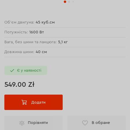
Об'єм двигуна:
45 куб.см
Потужність:
1600 Вт
Вага, без шини та ланцюга:
5,1 кг
Довжина шини:
40 см
Є у наявності
549.00 Zł
Додати
Порівняти
В обране