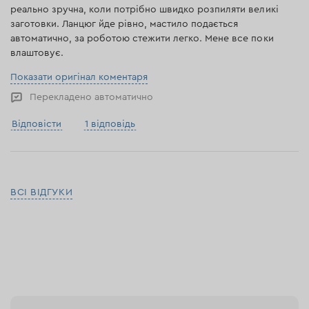
реально зручна, коли потрібно швидко розпиляти великі
заготовки. Ланцюг йде рівно, мастило подається
автоматично, за роботою стежити легко. Мене все поки
влаштовує.
Показати оригінал коментаря
Перекладено автоматично
Відповісти
1 відповідь
ВСІ ВІДГУКИ