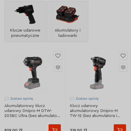
Klucze udarowe
Akumulatory i
pneumatyczne
ładowarki
Zostaw opinię
Zostaw opinię
Akumulatorowy klucz
Klucz udarowy
udarowy Dnipro-M DTW-
akumulatorowy Dnipro-M
203BC Ultra (bez akumulatora
TW-12 (bez akumulatora i
i ładowarki)
ładowarki)
829.00 Zł
319.00 Zł