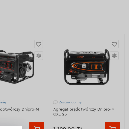
inię
Zostaw opinię
ądotwórczy Dnipro-M
Agregat prądotwórczy Dnipro-M
GXE-25