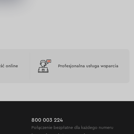
ć online
Profesjonalna usługa wsparcia
800 003 224
Połączenie bezpłatne dla każdego numeru