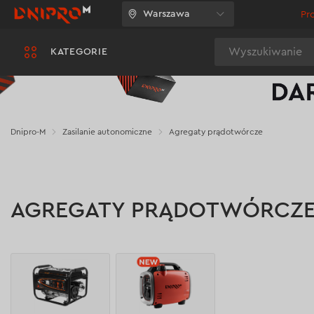
Warszawa
Pr
Wyszukiwanie
KATEGORIE
Dnipro-M
Zasilanie autonomiczne
Agregaty prądotwórcze
AGREGATY PRĄDOTWÓRCZ