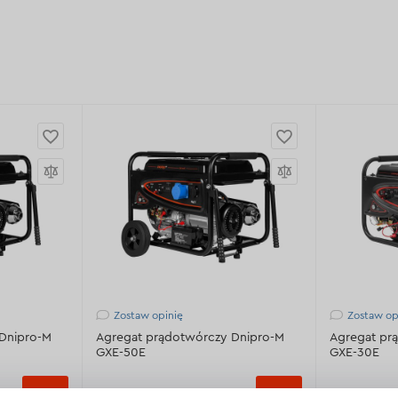
Zostaw opinię
Zostaw op
Dnipro-M
Agregat prądotwórczy Dnipro-M
Agregat pr
GXE-50E
GXE-30E