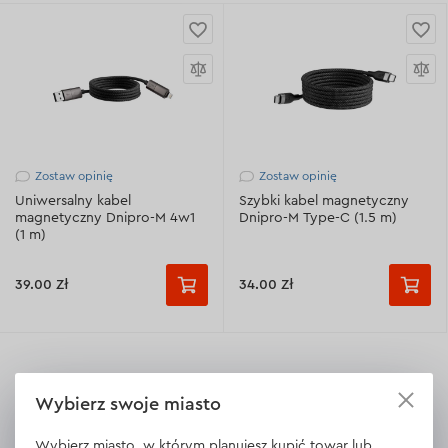
Zostaw opinię
Zostaw opinię
Uniwersalny kabel
Szybki kabel magnetyczny
magnetyczny Dnipro-M 4w1
Dnipro-M Type-C (1.5 m)
(1 m)
39.00 Zł
34.00 Zł
Wybierz swoje miasto
Wybierz miasto, w którym planujesz kupić towar lub