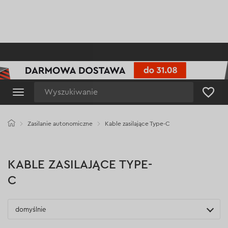
Wyszukiwanie
Zasilanie autonomiczne
Kable zasilające Type-C
KABLE ZASILAJĄCE TYPE-
C
domyślnie