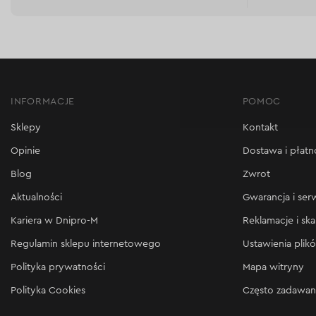
INFORMACJE
POMOC
Sklepy
Kontakt
Opinie
Dostawa i płatn
Blog
Zwrot
Aktualności
Gwarancja i ser
Kariera w Dnipro-M
Reklamacje i ska
Regulamin sklepu internetowego
Ustawienia plik
Polityka prywatności
Mapa witryny
Polityka Cookies
Często zadawan