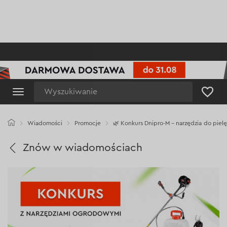
Wyszukiwanie
Wiadomości
Promocje
🌿 Konkurs Dnipro-M – narzędzia do piel
Znów w wiadomościach