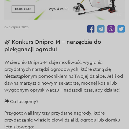
4527
04 sierpnia 2025
🌿 Konkurs Dnipro-M – narzędzia do
pielęgnacji ogrodu!
W sierpniu Dnipro-M daje możliwość wygrania
przydatnych narzędzi ogrodowych, które staną się
niezastąpionym pomocnikiem na Twojej działce. Jeśli od
dawna marzysz o nowym sekatorze, mocnej kosie lub
wygodnym opryskiwaczu – nadszedł czas, aby działać!
🎁 Co losujemy?
Przygotowaliśmy trzy przydatne nagrody, które
przydadzą się właścicielowi działki, ogrodu lub domku
letniskowego: