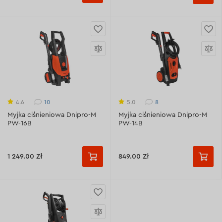
10
8
4.6
5.0
Myjka ciśnieniowa Dnipro-M
Myjka ciśnieniowa Dnipro-M
PW-16B
PW-14B
1 249.00 Zł
849.00 Zł