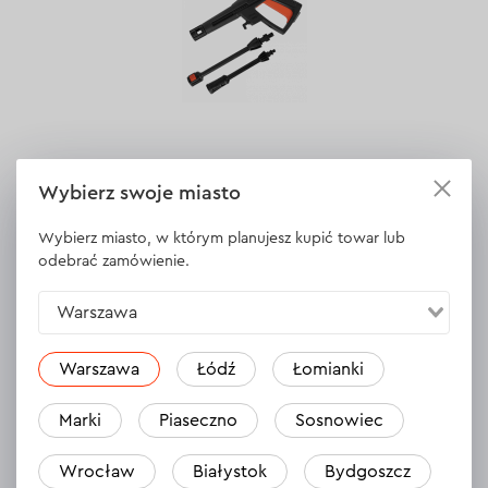
Wybierz swoje miasto
Akcesoria do myjek ciśnieniowych
Wybierz miasto, w którym planujesz kupić towar lub
odebrać zamówienie.
O narzędziu
Warszawa
Warszawa
Łódź
Łomianki
Marki
Piaseczno
Sosnowiec
Wrocław
Białystok
Bydgoszcz