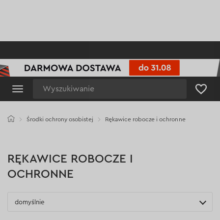
Wyszukiwanie
Środki ochrony osobistej
Rękawice robocze i ochronne
RĘKAWICE ROBOCZE I
OCHRONNE
domyślnie