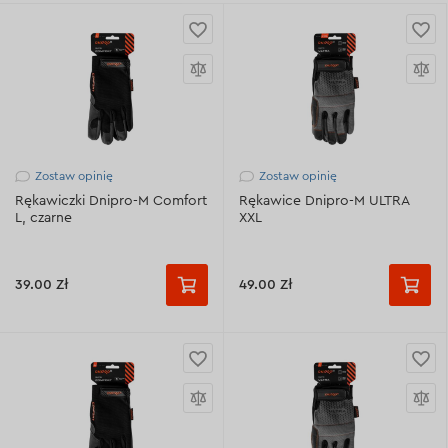
Zostaw opinię
Zostaw opinię
Rękawiczki Dnipro-M Comfort
Rękawice Dnipro-M ULTRA
L, czarne
XXL
39.00 Zł
49.00 Zł