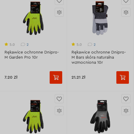
2
2
5.0
5.0
Rękawice ochronne Dnipro-
Rękawice ochronne Dnipro-
M Garden Pro 10r
M Bars skóra naturalna
wzmocniona 10r
7.20 Zł
21.21 Zł