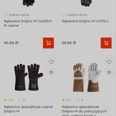
Zostaw opinię
Zostaw opinię
Rękawice Dnipro-M Comfort
Rękawice Dnipro-M ULTRA L
M czarne
30.00 Zł
52.00 Zł
5
5
5.0
5.0
Rękawice spawalnicze czarne
Rękawice spawalnicze
Dnipro-M
Dnipro-M do precyzyjnych
prac, wzmocnione z