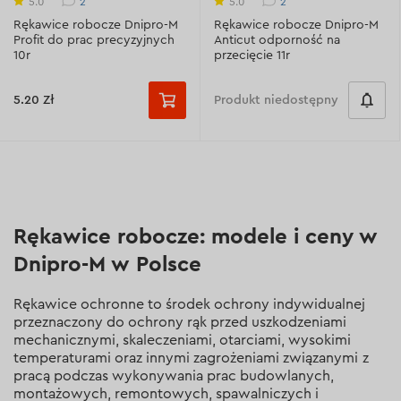
2
2
5.0
5.0
Rękawice robocze Dnipro-M
Rękawice robocze Dnipro-M
Profit do prac precyzyjnych
Anticut odporność na
10r
przecięcie 11r
5.20 Zł
Produkt niedostępny
Rękawice robocze: modele i ceny w
Dnipro-M w Polsce
Rękawice ochronne to środek ochrony indywidualnej
przeznaczony do ochrony rąk przed uszkodzeniami
mechanicznymi, skaleczeniami, otarciami, wysokimi
temperaturami oraz innymi zagrożeniami związanymi z
pracą podczas wykonywania prac budowlanych,
montażowych, remontowych, spawalniczych i