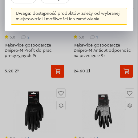
Uwaga:
dostępność produktów zależy od wybranej
miejscowości i możliwości ich zamówienia.
2
1
5.0
5.0
Rękawice gospodarcze
Rękawice gospodarcze
Dnipro-M Profit do prac
Dnipro-M Anticut odporność
precyzyjnych 9r
na przecięcie 9r
5.20 Zł
24.60 Zł