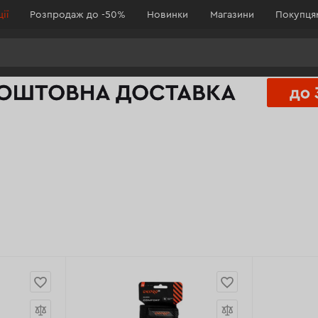
ії
Розпродаж до -50%
Новинки
Магазини
Покупц