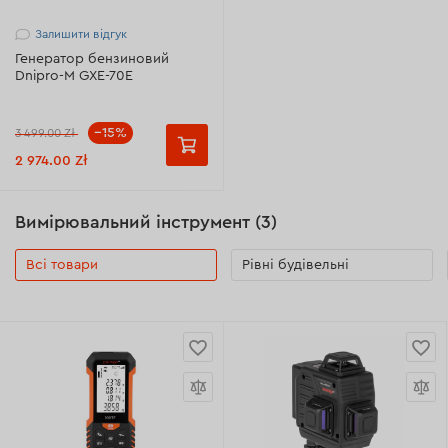
Залишити відгук
Генератор бензиновий
Dnipro-M GXE-70Е
--15%
3 499.00 Zł
2 974.00 Zł
Вимірювальний інструмент (3)
Всі товари
Рівні будівельні