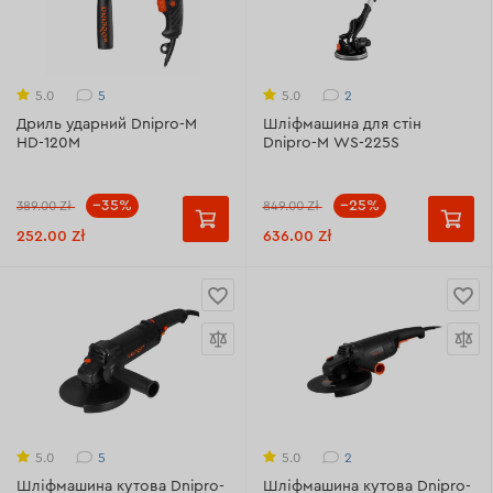
5
2
5.0
5.0
Дриль ударний Dnipro-M
Шліфмашина для стін
HD-120M
Dnipro-M WS-225S
--35%
--25%
389.00 Zł
849.00 Zł
252.00 Zł
636.00 Zł
5
2
5.0
5.0
Шліфмашина кутова Dnipro-
Шліфмашина кутова Dnipro-