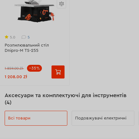
5
5.0
Розпилювальний стіл
Dnipro-M TS-255
--35%
1 859.00 Zł
1 208.00 Zł
Аксесуари та комплектуючі для інструментів
(4)
Всі товари
Подовжувачі електричні