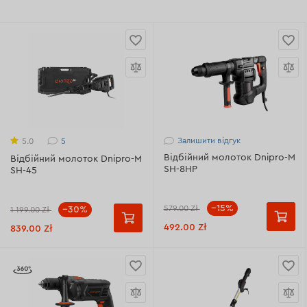
Залишити відгук
5
5.0
Відбійний молоток Dnipro-M
Відбійний молоток Dnipro-M
SH-8HP
SH-45
--15%
579.00 Zł
--30%
1 199.00 Zł
492.00 Zł
839.00 Zł