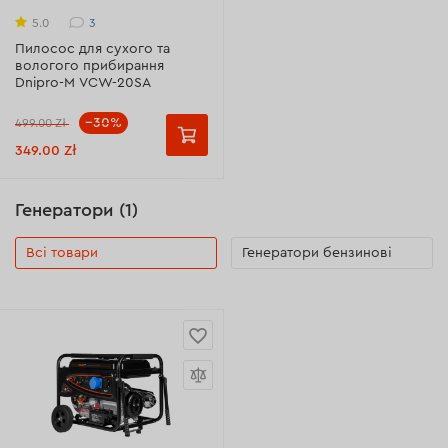
3
5.0
Пилосос для сухого та
вологого прибирання
Dnipro-M VCW-20SA
--30%
499.00 Zł
349.00 Zł
Генератори (1)
Всі товари
Генератори бензинові