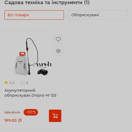
Садова техніка та інструменти (1)
Всі товари
Обприскувачі
2
5.0
Акумуляторний
обприскувач Dnipro-M 12S
--30%
285.00 Zł
199.00 Zł