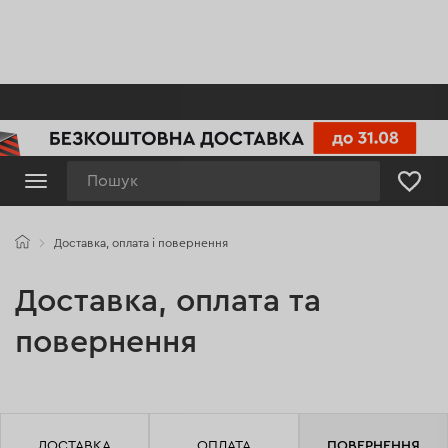
Пошук
Доставка, оплата і повернення
Доставка,
Доставка, оплата та
оплата
повернення
і
повернення
ДОСТАВКА
ОПЛАТА
ПОВЕРНЕННЯ