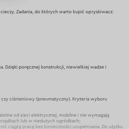
eczy. Zadania, do których warto kupić opryskiwacz:
zięki poręcznej konstrukcji, niewielkiej wadze i
 czy ciśnieniowy (pneumatyczny). Kryteria wyboru
leżne od sieci elektrycznej, mobilne i nie wymagają
 grządkach lub w niedużych ogródkach;
ić ciągłą pracę bez konieczności uzupełniania. Do użytku