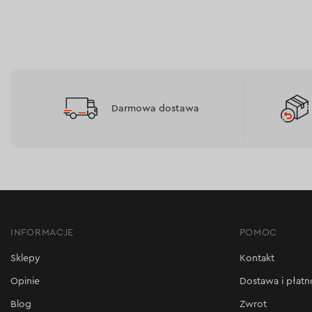
Darmowa dostawa
INFORMACJE
POMOC
Sklepy
Kontakt
Opinie
Dostawa i płatn
Blog
Zwrot