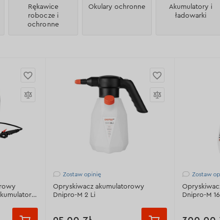
Rękawice
Okulary ochronne
Akumulatory i
robocze i
ładowarki
ochronne
Zostaw opinię
Zostaw op
orowy
Opryskiwacz akumulatorowy
Opryskiwac
akumulatora
Dnipro-M 2 Li
Dnipro-M 1