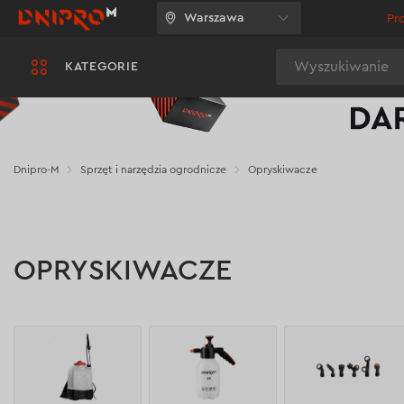
Warszawa
Pr
Wyszukiwanie
KATEGORIE
Dnipro-M
Sprzęt i narzędzia ogrodnicze
Opryskiwacze
OPRYSKIWACZE