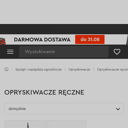
Wyszukiwanie
Sprzęt i narzędzia ogrodnicze
Opryskiwacze
Opryskiwacze ręcz
OPRYSKIWACZE RĘCZNE
domyślnie