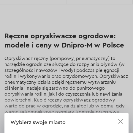
Ręczne opryskiwacze ogrodowe:
modele i ceny w Dnipro-M w Polsce
Opryskiwacz ręczny (pompowy, pneumatyczny) to
narzędzie ogrodnicze służące do rozpylania płynów (w
szczególności nawozów i wody) podczas pielęgnacji
roślin i wykonywania prac przydomowych. Opryskiwacz
pneumatyczny działa dzięki ręcznemu wytwarzaniu
ciśnienia i nadaje się zarówno do punktowego
opryskiwania roślin, jak i do czyszczenia lub nawilżania
powierzchni. Kupić ręczny opryskiwacz ogrodowy
warto do prac w ogrodzie, na działce lub w domu, gdy
ważne są kompaktowe rozmiary, kontrola przepływu
cieczy oraz łatwość użytkowania.
Wybierz swoje miasto
Cena opryskiwacza ręcznego zależy od pojemności