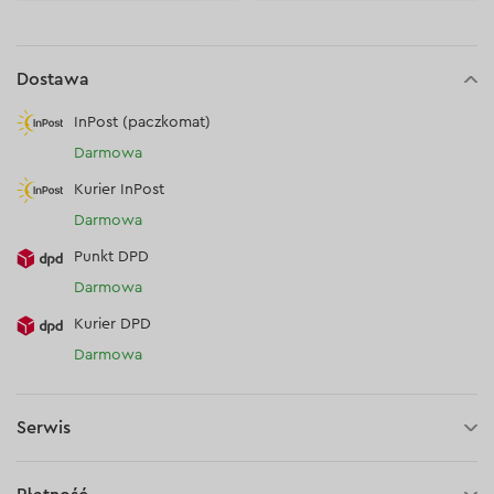
Dostawa
InPost (paczkomat)
Darmowa
Kurier InPost
Darmowa
Punkt DPD
Darmowa
Kurier DPD
Darmowa
Serwis
30 dni na zwrot (towaru)