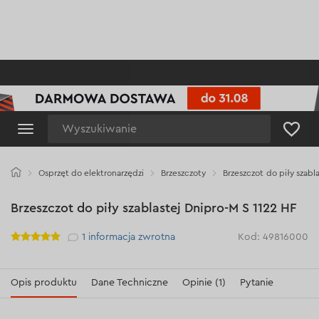
Wyszukiwanie
Osprzęt do elektronarzędzi
Brzeszczoty
Brzeszczot do piły szabl
Brzeszczot do piły szablastej Dnipro-M S 1122 HF
Рейтинг
1
informacja zwrotna
Kod: 49816000
Opis produktu
Dane Techniczne
Opinie (1)
Pytanie