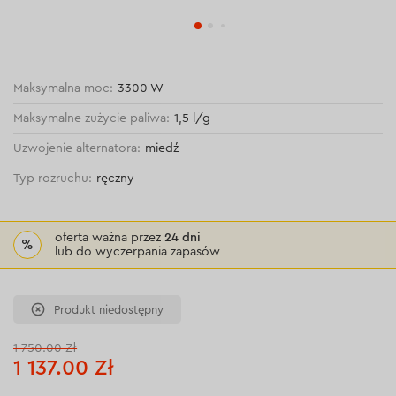
Maksymalna moc:
3300 W
Maksymalne zużycie paliwa:
1,5 l/g
Uzwojenie alternatora:
miedź
Typ rozruchu:
ręczny
oferta ważna przez
24 dni
%
lub do wyczerpania zapasów
Produkt niedostępny
1 750.00 Zł
1 137.00 Zł