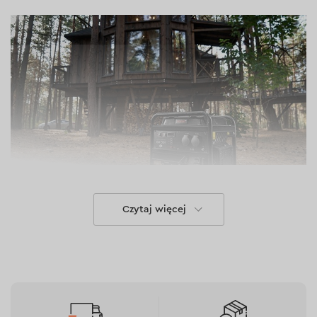
Czytaj więcej
Zastosowanie
GX-30i to doskonały wybór do zasilania różnych
instalacji, takich jak domy prywatne, kawiarnie, sklepy i
apteki. Jest idealny do: