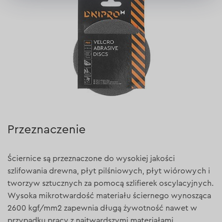
Przeznaczenie
Ściernice są przeznaczone do wysokiej jakości
szlifowania drewna, płyt pilśniowych, płyt wiórowych i
tworzyw sztucznych za pomocą szlifierek oscylacyjnych.
Wysoka mikrotwardość materiału ściernego wynosząca
2600 kgf/mm2 zapewnia długą żywotność nawet w
przypadku pracy z najtwardszymi materiałami.