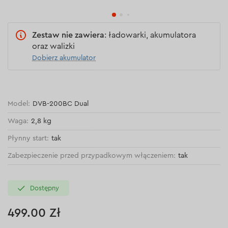
Zestaw nie zawiera
: ładowarki, akumulatora
oraz walizki
Dobierz akumulator
Model:
DVB-200BC Dual
Waga:
2,8 kg
Płynny start:
tak
Zabezpieczenie przed przypadkowym włączeniem:
tak
Dostępny
499.00 Zł