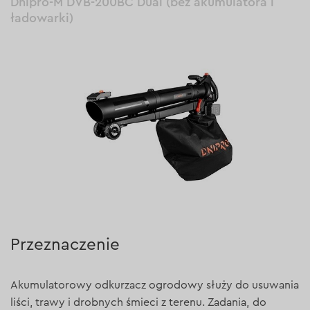
Dnipro-M DVB-200BC Dual (bez akumulatora i
ładowarki)
Przeznaczenie
Akumulatorowy odkurzacz ogrodowy służy do usuwania
liści, trawy i drobnych śmieci z terenu. Zadania, do