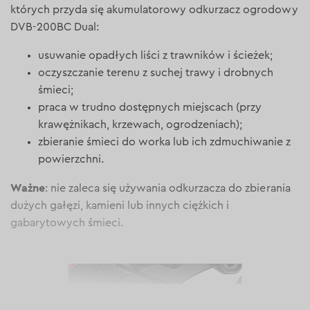
których przyda się akumulatorowy odkurzacz ogrodowy
DVB-200BC Dual:
usuwanie opadłych liści z trawników i ścieżek;
oczyszczanie terenu z suchej trawy i drobnych
śmieci;
praca w trudno dostępnych miejscach (przy
krawężnikach, krzewach, ogrodzeniach);
zbieranie śmieci do worka lub ich zdmuchiwanie z
powierzchni.
Ważne
: nie zaleca się używania odkurzacza do zbierania
dużych gałęzi, kamieni lub innych ciężkich i
gabarytowych śmieci.