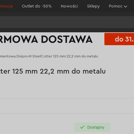
omocje
Outlet do -50%
Nowości
Sklepy
Pomoc
iamentowa Dnipro-M SteelCutter 125 mm 22,2 mm do metalu
tter 125 mm 22,2 mm do metalu
Dostępny