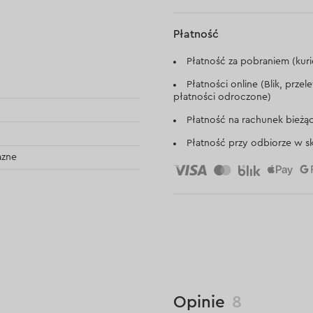
Płatność
Płatność za pobraniem (kuri
Płatności online (Blik, prze
płatności odroczone)
Płatność na rachunek bieżą
Płatność przy odbiorze w sk
azne
Opinie
8