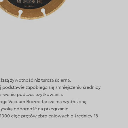
ższą żywotność niż tarcza ścierna.
j podstawie zapobiega się zmniejszeniu średnicy
ozerwaniu podczas użytkowania.
logii Vacuum Brazed tarcza ma wydłużoną
ysoką odporność na przegrzanie.
1000 cięć prętów zbrojeniowych o średnicy 18