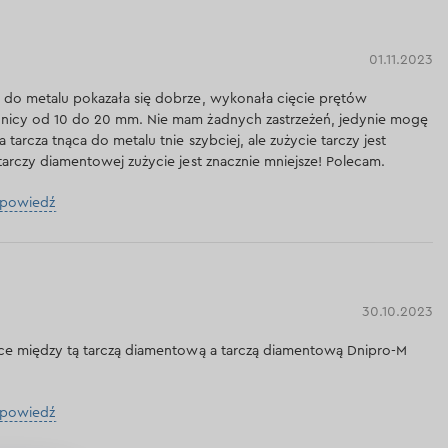
01.11.2023
 do metalu pokazała się dobrze, wykonała cięcie prętów
dnicy od 10 do 20 mm. Nie mam żadnych zastrzeżeń, jedynie mogę
tarcza tnąca do metalu tnie szybciej, ale zużycie tarczy jest
tarczy diamentowej zużycie jest znacznie mniejsze! Polecam.
dpowiedź
30.10.2023
ice między tą tarczą diamentową a tarczą diamentową Dnipro-M
dpowiedź