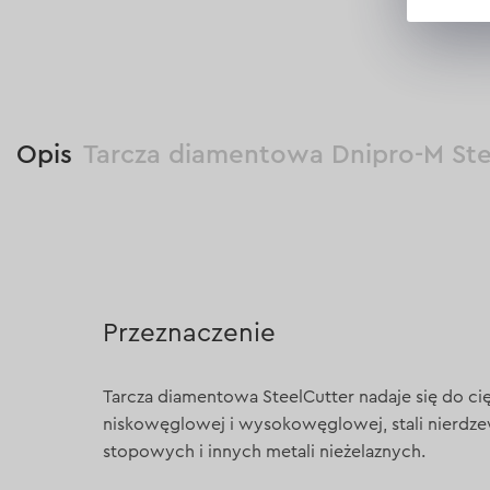
Opis
Tarcza diamentowa Dnipro-M St
Przeznaczenie
Tarcza diamentowa SteelCutter nadaje się do cięc
niskowęglowej i wysokowęglowej, stali nierdzew
stopowych i innych metali nieżelaznych.