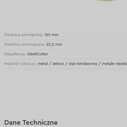
Średnica zewnętrzna:
125 mm
Średnica wewnętrzna:
22,2 mm
Klasyfikacja:
SteelCutter
Materiał roboczy:
metal / żeliwo / stal nierdzewna / metale nieżel
Dane Techniczne