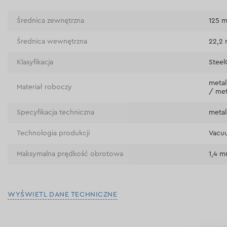
Średnica zewnętrzna
125 
Średnica wewnętrzna
22,2
Klasyfikacja
Steel
metal
Materiał roboczy
/ met
Specyfikacja techniczna
metal
Technologia produkcji
Vacu
Maksymalna prędkość obrotowa
1,4 
WYŚWIETL DANE TECHNICZNE