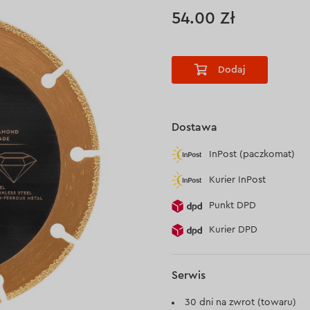
54.00 Zł
Dodaj
Dostawa
InPost (paczkomat)
Kurier InPost
Punkt DPD
Kurier DPD
Serwis
30 dni na zwrot (towaru)