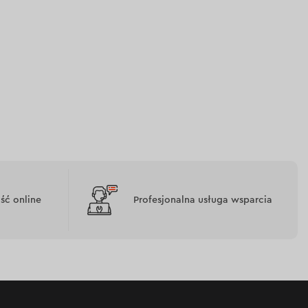
ć online
Profesjonalna usługa wsparcia