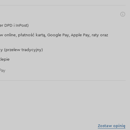
er DPD i InPost)
lew online, płatność kartą, Google Pay, Apple Pay, raty oraz
cy (przelew tradycyjny)
lepie
Zostaw opinię