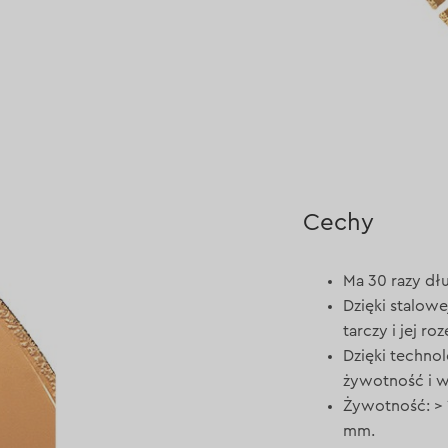
Cechy
Ma 30 razy dłu
Dzięki stalowe
tarczy i jej r
Dzięki techno
żywotność i w
Żywotność: > 
mm.