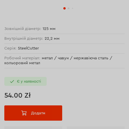
Зовнішній діаметр:
125 мм
Внутрішній діаметр:
22,2 мм
Серія:
SteelCutter
Робочий матеріал:
метал / чавун / нержавіюча сталь /
кольоровий метал
Є у наявності
54.00 Zł
Додати