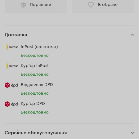
Порівняти
В обране
Доставка
InPost (поштомат)
Безкоштовно
Кур'єр InPost
Безкоштовно
Відділення DPD
Безкоштовно
Кур’єр DPD
Безкоштовно
Сервісне обслуговування