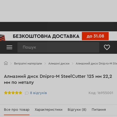
Пошук
Витратні матеріали
Алмазні диски
Алмазний диск Dnipro-M Ste
Алмазний диск Dnipro-M SteelCutter 125 мм 22,2
мм по металу
Рейтинг
8
відгуків
Код: 16955001
Все про товар
Характеристики
Відгуки (8)
Питання