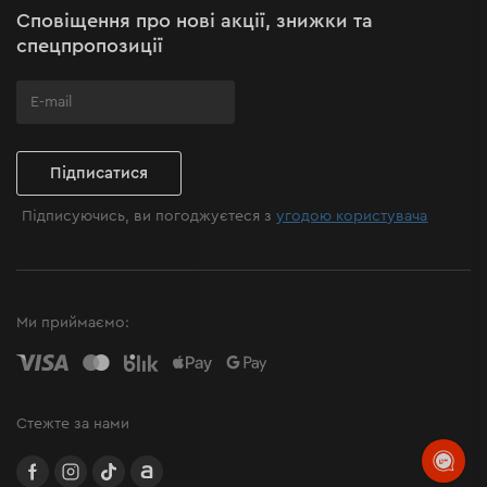
Сповіщення про нові акції, знижки та
Поширені запитання
спецпропозиції
Підписатися
Підписуючись, ви погоджуєтеся з
угодою користувача
Ми приймаємо:
Стежте за нами
facebook
instagram
TikTok
Allegro