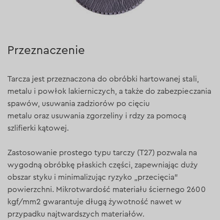
Przeznaczenie
Tarcza jest przeznaczona do obróbki hartowanej stali,
metalu i powłok lakierniczych, a także do zabezpieczania
spawów, usuwania zadziorów po cięciu
metalu oraz usuwania zgorzeliny i rdzy za pomocą
szlifierki kątowej.
Zastosowanie prostego typu tarczy (T27) pozwala na
wygodną obróbkę płaskich części, zapewniając duży
obszar styku i minimalizując ryzyko „przecięcia”
powierzchni. Mikrotwardość materiału ściernego 2600
kgf/mm2 gwarantuje długą żywotność nawet w
przypadku najtwardszych materiałów.