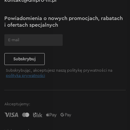
kontakt@dnipro-m.pl
Ustawienia plików cookie
Polityka Cookies
Mapa witryny
Powiadomienia o nowych promocjach, rabatach
Często zadawane pytania
i ofertach specjalnych
Subskrybuj
Subskrybując, akceptujesz naszą politykę prywatności na
polityka prywatności
Akceptujemy: