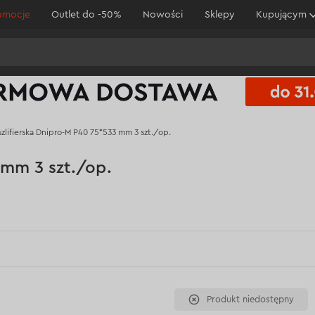
omocje
Outlet do -50%
Nowości
Sklepy
Kupującym
zlifierska Dnipro-M P40 75*533 mm 3 szt./op.
 mm 3 szt./op.
Produkt niedostępny