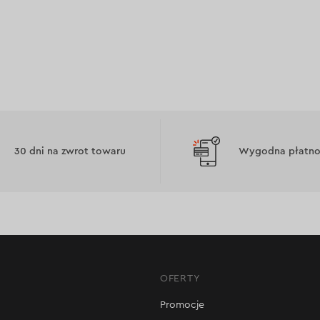
30 dni na zwrot towaru
Wygodna płatnoś
OFERTY
Promocje