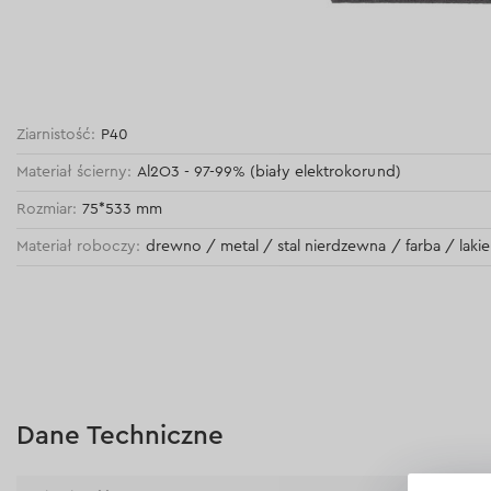
Ziarnistość:
Р40
Materiał ścierny:
Al2O3 - 97-99% (biały elektrokorund)
Rozmiar:
75*533 mm
Materiał roboczy:
drewno / metal / stal nierdzewna / farba / lakie
Dane Techniczne