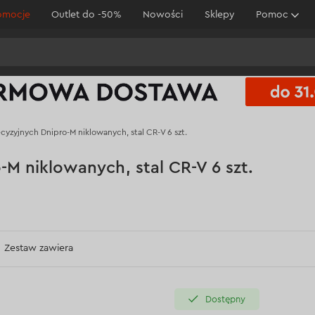
omocje
Outlet do -50%
Nowości
Sklepy
Pomoc
cyzyjnych Dnipro-M niklowanych, stal CR-V 6 szt.
M niklowanych, stal CR-V 6 szt.
Zestaw zawiera
Dostępny