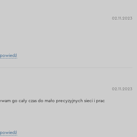
02.11.2023
dpowiedź
02.11.2023
żywam go cały czas do mało precyzyjnych sieci i prac
dpowiedź