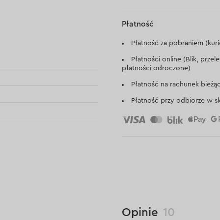
Płatność
Płatność za pobraniem (kuri
Płatności online (Blik, prze
płatności odroczone)
Płatność na rachunek bieżą
Płatność przy odbiorze w sk
Opinie
10