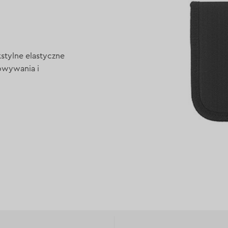
stylne elastyczne
owywania i