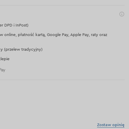
er DPD i InPost)
lew online, płatność kartą, Google Pay, Apple Pay, raty oraz
cy (przelew tradycyjny)
lepie
Zostaw opinię