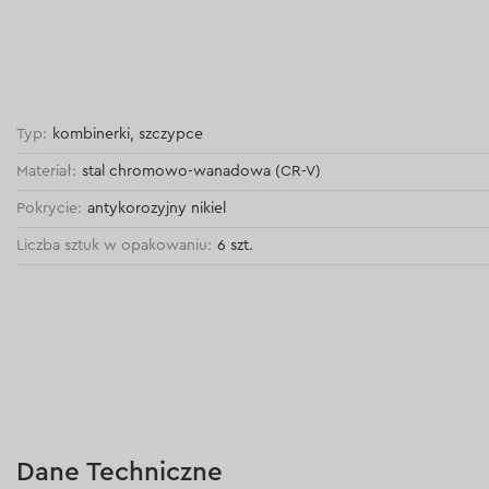
Typ:
kombinerki, szczypce
Materiał:
stal chromowo-wanadowa (CR-V)
Pokrycie:
antykorozyjny nikiel
Liczba sztuk w opakowaniu:
6 szt.
Dane Techniczne