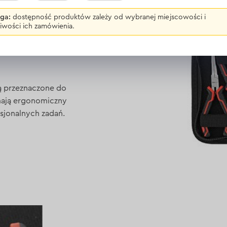
ga:
dostępność produktów zależy od wybranej miejscowości i
iwości ich zamówienia.
ą przeznaczone do
mają ergonomiczny
esjonalnych zadań.