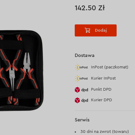
142.50 Zł
Dodaj
Dostawa
InPost (paczkomat)
Kurier InPost
Punkt DPD
Kurier DPD
Serwis
30 dni na zwrot (towaru)