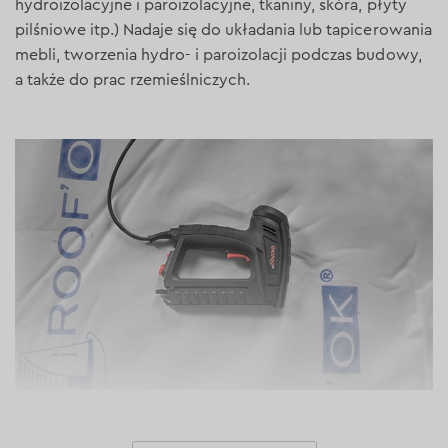
hydroizolacyjne i paroizolacyjne, tkaniny, skóra, płyty
pilśniowe itp.) Nadaje się do układania lub tapicerowania
mebli, tworzenia hydro- i paroizolacji podczas budowy,
a także do prac rzemieślniczych.
Cechy