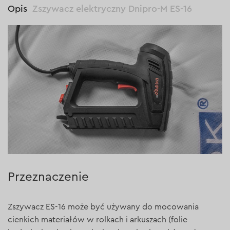
Opis
Zszywacz elektryczny Dnipro-M ES-16
Przeznaczenie
Zszywacz ES-16 może być używany do mocowania
cienkich materiałów w rolkach i arkuszach (folie