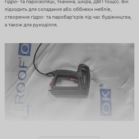
гідро- та пароізоляції, тканина, шкіра, ДВП тощо). Він
підходить для складання або оббивки меблів,
створення гідро- та паробар'єрів під час будівництва,
а також для рукоділля.
Особливості