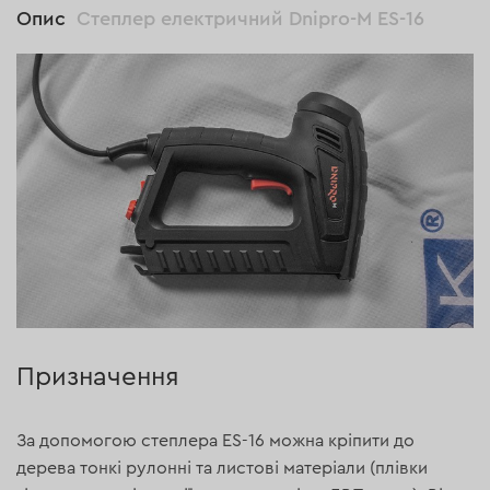
Опис
Степлер електричний Dnipro-M ES-16
Призначення
За допомогою степлера ES-16 можна кріпити до
дерева тонкі рулонні та листові матеріали (плівки