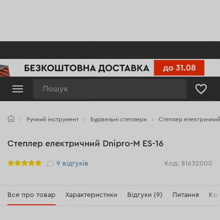
Пошук
Ручний інструмент
Будівельні степлери
Степлер електричний 
Степлер електричний Dnipro-M ES-16
Рейтинг
9
відгуків
Код: 81632000
Все про товар
Характеристики
Відгуки (9)
Питання
Ко