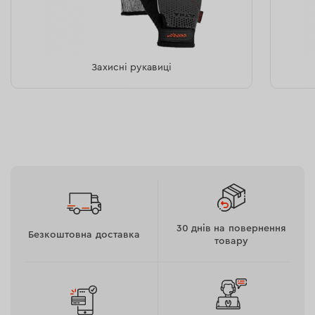
Захисні рукавиці
Двигун
Пристрій оснащений колекторним двигуном
потужністю 1100 Вт.
30 днів на повернення
Безкоштовна доставка
товару
Ремінний привід компенсує падіння напруги в мережі
до 170 В, що забезпечує газонокосарці стабільні
оберти та продуктивність.