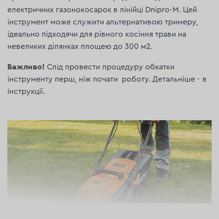
електричних газонокосарок в лінійці Dnipro-M. Цей
інструмент може служити альтернативою тримеру,
ідеально підходячи для рівного косіння трави на
невеликих ділянках площею до 300 м2.
Важливо!
Слід провести процедуру обкатки
інструменту перш, ніж почати роботу. Детальніше - в
інструкції.