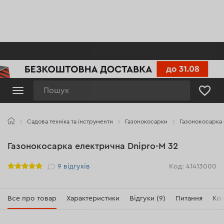
Пошук
Садова техніка та інструменти
Газонокосарки
Газонокосарка 
Газонокосарка електрична Dnipro-M 32
Рейтинг
9
відгуків
Код: 41413000
Все про товар
Характеристики
Відгуки (9)
Питання
Ко