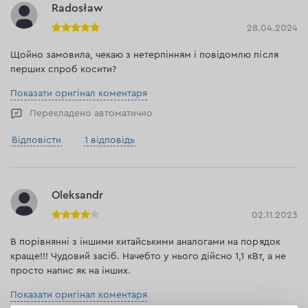
Radosław
28.04.2024
Щойно замовила, чекаю з нетерпінням і повідомлю після
перших спроб косити?
Показати оригінал коментаря
Перекладено автоматично
Відповісти
1 відповідь
Oleksandr
02.11.2023
В порівнянні з іншими китайськими аналогами на порядок
краще!!! Чудовий засіб. Начебто у нього дійсно 1,1 кВт, а не
просто напис як на інших.
Показати оригінал коментаря