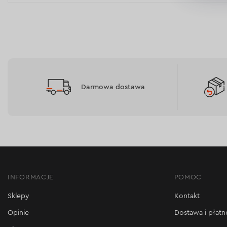
Darmowa dostawa
INFORMACJE
POMOC
Sklepy
Kontakt
Opinie
Dostawa i płatn