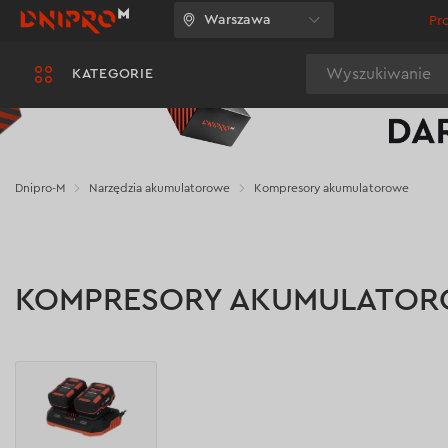
Warszawa
Pr
Wyszukiwanie
KATEGORIE
Dnipro-M
Narzędzia akumulatorowe
Kompresory akumulatorowe
KOMPRESORY AKUMULATO