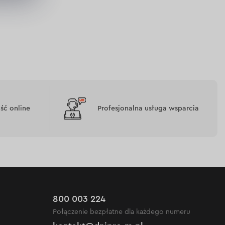
ć online
Profesjonalna usługa wsparcia
800 003 224
Połączenie bezpłatne dla każdego numeru