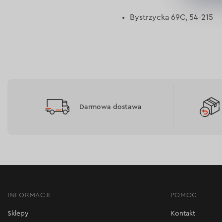
Bystrzycka 69C, 54-215
Darmowa dostawa
INFORMACJE
POMOC
Sklepy
Kontakt