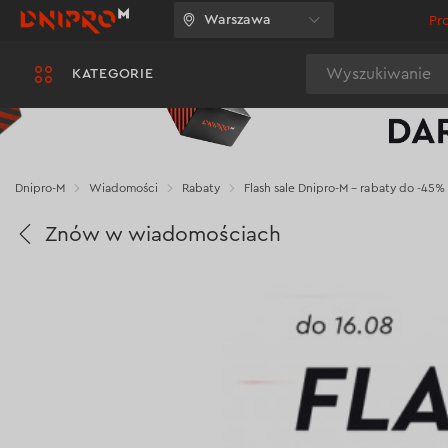
Warszawa
Pr
Wyszukiwanie
KATEGORIE
Dnipro-M
Wiadomości
Rabaty
Flash sale Dnipro-M – rabaty do -45% 
Znów w wiadomościach