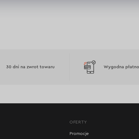
30 dni na zwrot towaru
Wygodna płatnoś
OFERTY
Promocje