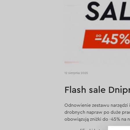
12 sierpnia 2025
Flash sale Dnip
Odnowienie zestawu narzędzi i 
drobnych napraw po duże prace
obowiązują zniżki do -45% na n