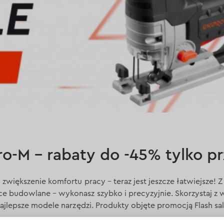
ro-M – rabaty do -45% tylko pr
zwiększenie komfortu pracy – teraz jest jeszcze łatwiejsze! 
 budowlane – wykonasz szybko i precyzyjnie. Skorzystaj z w
ajlepsze modele narzędzi. Produkty objęte promocją Flash sal