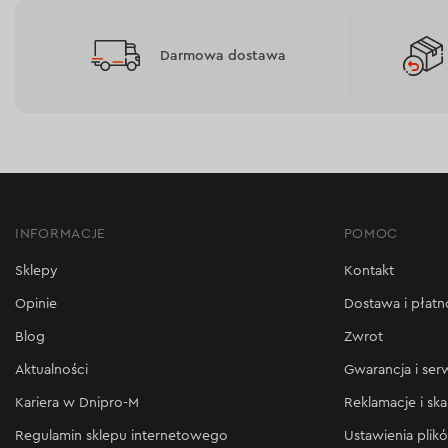
Darmowa dostawa
INFORMACJE
POMOC
Sklepy
Kontakt
Opinie
Dostawa i płatn
Blog
Zwrot
Aktualności
Gwarancja i ser
Kariera w Dnipro-M
Reklamacje i ska
Regulamin sklepu internetowego
Ustawienia plik