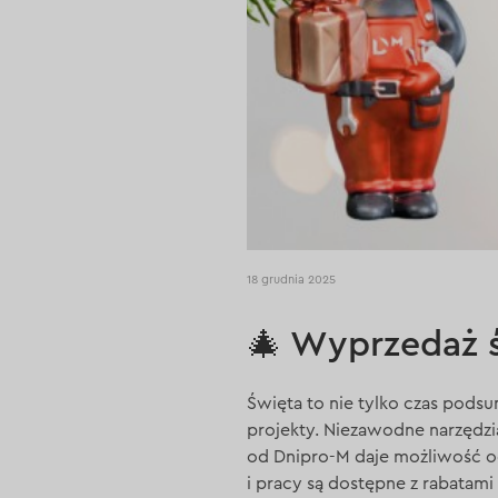
18 grudnia 2025
🎄 Wyprzedaż ś
Święta to nie tylko czas pods
projekty. Niezawodne narzędzi
od Dnipro-M daje możliwość o
i pracy są dostępne z rabatam