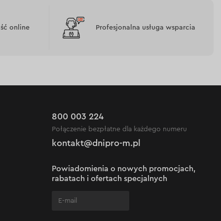
ć online
Profesjonalna usługa wsparcia
800 003 224
Połączenie bezpłatne dla każdego numeru
kontakt@dnipro-m.pl
Powiadomienia o nowych promocjach,
rabatach i ofertach specjalnych