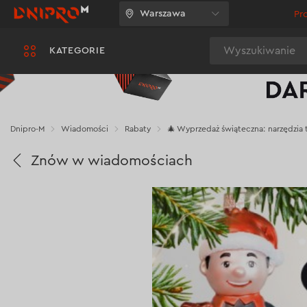
Warszawa
Pr
Wyszukiwanie
KATEGORIE
Dnipro-M
Wiadomości
Rabaty
🎄 Wyprzedaż świąteczna: narzędzia 
Znów w wiadomościach