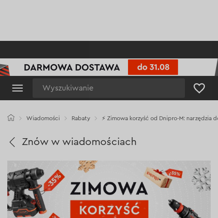
Wyszukiwanie
Wiadomości
Rabaty
⚡ Zimowa korzyść od Dnipro-M: narzędzia d
Znów w wiadomościach