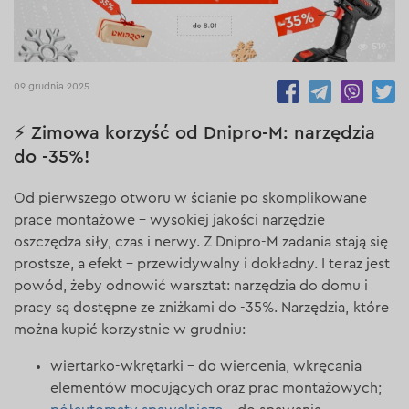
519
09 grudnia 2025
⚡ Zimowa korzyść od Dnipro-M: narzędzia
do -35%!
Od pierwszego otworu w ścianie po skomplikowane
prace montażowe – wysokiej jakości narzędzie
oszczędza siły, czas i nerwy. Z Dnipro-M zadania stają się
prostsze, a efekt – przewidywalny i dokładny. I teraz jest
powód, żeby odnowić warsztat: narzędzia do domu i
pracy są dostępne ze zniżkami do -35%. Narzędzia, które
można kupić korzystnie w grudniu:
wiertarko-wkrętarki – do wiercenia, wkręcania
elementów mocujących oraz prac montażowych;